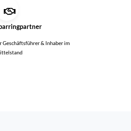
parring­partner
r Geschäftsführer & Inhaber im
ttelstand