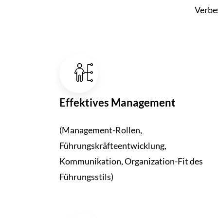
Verbe
Effek­tives Manage­ment
(Management-Rollen,
Führungskräfteentwicklung,
Kommunikation, Organization-Fit des
Führungsstils)