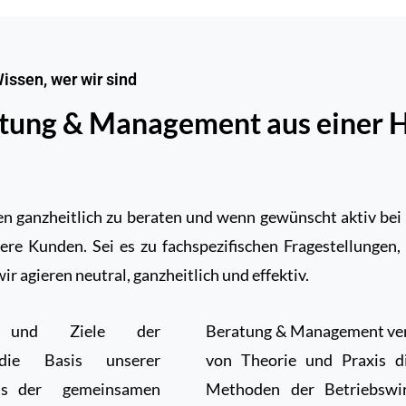
issen, wer wir sind
­tung & Manage­ment aus einer 
n ganzheitlich zu beraten und wenn gewünscht aktiv bei 
re Kunden. Sei es zu fachspezifischen Fragestellungen
wir agieren neutral, ganzheitlich und effektiv.
en und Ziele der
Beratung & Management ver
die Basis unserer
von Theorie und Praxis d
s der
gemeinsamen
Methoden der Betriebswir