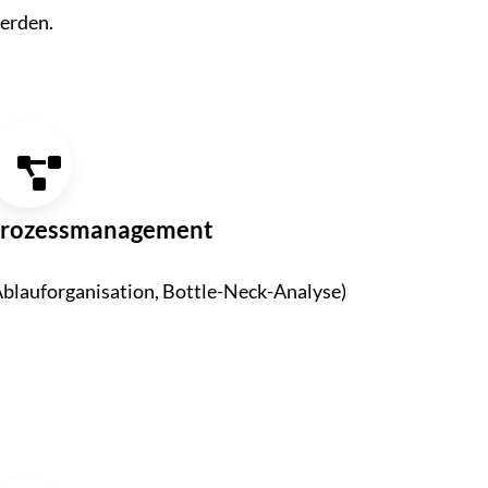
erden.
rozess­manage­ment
Ablauforganisation, Bottle-Neck-Analyse)