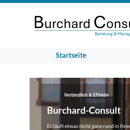
Startseite
Verbindlich & Effektiv
Burchard-Consult
Es läuft etwas nicht ganz rund in I