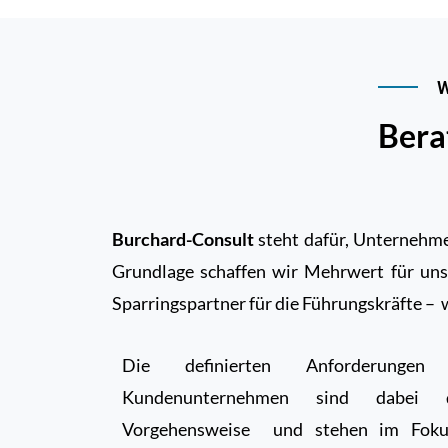
W
Bera
Burchard-Consult
steht dafür, Unternehme
Grundlage schaffen wir Mehrwert für unse
Sparringspartner für die Führungskräfte –
Die definierten Anforderung
Kundenunternehmen sind dabei 
Vorgehensweise
und stehen im Foku