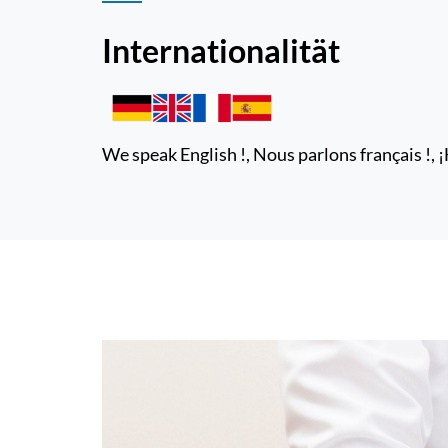
Inter­nationalität
We speak English !, Nous parlons français !,