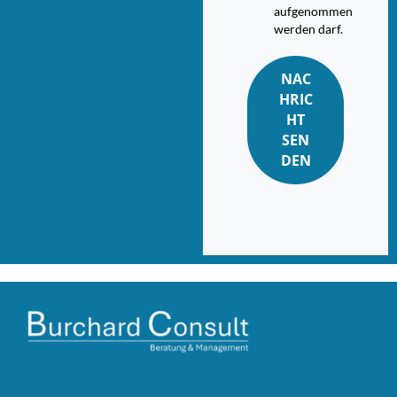
aufgenommen
werden darf.
NAC
HRIC
HT
SEN
DEN