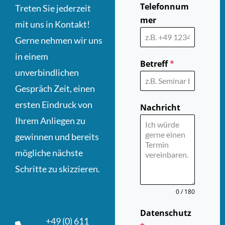
Telefonnum
Treten Sie jederzeit
mer
mit uns in Kontakt!
Gerne nehmen wir uns
in einem
Betreff
*
unverbindlichen
Gespräch Zeit, einen
ersten Eindruck von
Nachricht
Ihrem Anliegen zu
gewinnen und bereits
mögliche nächste
Schritte zu skizzieren.
0 / 180
Datenschutz
+49 (0) 611